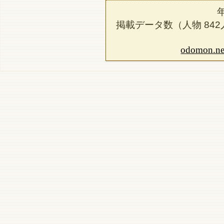
掲載データ数（人物
842
odomon.ne