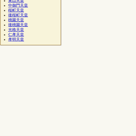
東山天皇
中御門天皇
桜町天皇
後桜町天皇
桃園天皇
後桃園天皇
光格天皇
仁孝天皇
孝明天皇