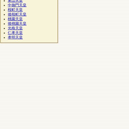
東山天皇
中御門天皇
桜町天皇
後桜町天皇
桃園天皇
後桃園天皇
光格天皇
仁孝天皇
孝明天皇