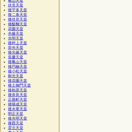
亀山天皇
伏見天皇
後宇多天皇
後二条天皇
後伏見天皇
後醍醐天皇
花園天皇
光厳天皇
光明天皇
後村上天皇
崇光天皇
後光厳天皇
長慶天皇
後亀山天皇
後円融天皇
後小松天皇
称光天皇
後花園天皇
後土御門天皇
後柏原天皇
後奈良天皇
正親町天皇
後陽成天皇
後水尾天皇
明正天皇
後光明天皇
後西天皇
霊元天皇