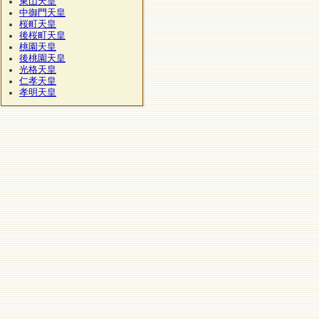
東山天皇
中御門天皇
桜町天皇
後桜町天皇
桃園天皇
後桃園天皇
光格天皇
仁孝天皇
孝明天皇