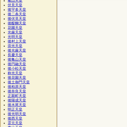
亀山天皇
伏見天皇
後宇多天皇
後二条天皇
後伏見天皇
後醍醐天皇
花園天皇
光厳天皇
光明天皇
後村上天皇
崇光天皇
後光厳天皇
長慶天皇
後亀山天皇
後円融天皇
後小松天皇
称光天皇
後花園天皇
後土御門天皇
後柏原天皇
後奈良天皇
正親町天皇
後陽成天皇
後水尾天皇
明正天皇
後光明天皇
後西天皇
霊元天皇