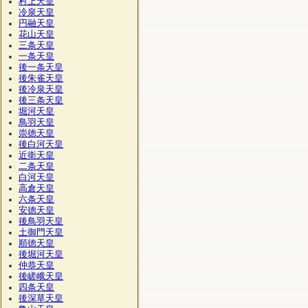
村上天皇
冷泉天皇
円融天皇
花山天皇
三条天皇
一条天皇
後一条天皇
後朱雀天皇
後冷泉天皇
後三条天皇
堀河天皇
鳥羽天皇
崇徳天皇
後白河天皇
近衛天皇
二条天皇
白河天皇
高倉天皇
六条天皇
安徳天皇
後鳥羽天皇
土御門天皇
順徳天皇
後堀河天皇
仲恭天皇
後嵯峨天皇
四条天皇
後深草天皇