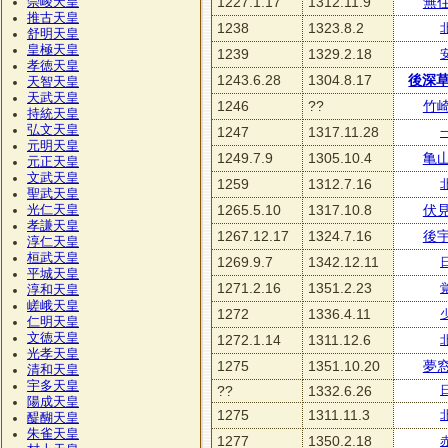
1227.1.17
1312.11.9
無
崇峻天皇
推古天皇
1238
1323.8.2
舒明天皇
皇極天皇
1239
1329.2.18
孝徳天皇
1243.6.28
1304.8.17
後深
天智天皇
天武天皇
1246
??
竹
持統天皇
弘文天皇
1247
1317.11.28
元明天皇
1249.7.9
1305.10.4
亀
元正天皇
文武天皇
1259
1312.7.16
聖武天皇
1265.5.10
1317.10.8
伏
光仁天皇
孝謙天皇
1267.12.17
1324.7.16
後
淳仁天皇
桓武天皇
1269.9.7
1342.12.11
平城天皇
1271.2.16
1351.2.23
淳和天皇
嵯峨天皇
1272
1336.4.11
仁明天皇
文徳天皇
1272.1.14
1311.12.6
光孝天皇
1275
1351.10.20
夢
清和天皇
宇多天皇
??
1332.6.26
陽成天皇
1275
1311.11.3
醍醐天皇
朱雀天皇
1277
1350.2.18