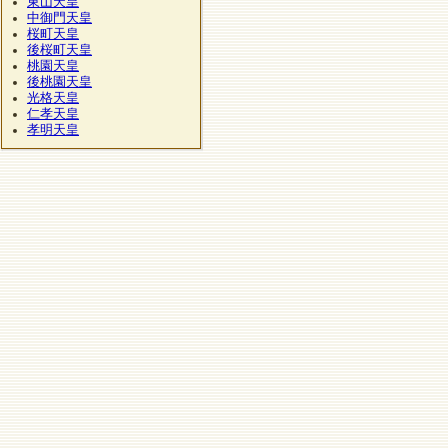
東山天皇
中御門天皇
桜町天皇
後桜町天皇
桃園天皇
後桃園天皇
光格天皇
仁孝天皇
孝明天皇