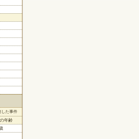
連した事件
の年齢
0歳