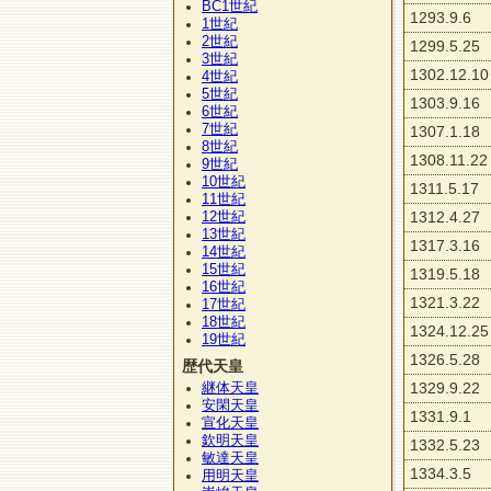
BC1
世紀
1293.9.6
1
世紀
2
世紀
1299.5.25
3
世紀
1302.12.10
4
世紀
5
世紀
1303.9.16
6
世紀
7
世紀
1307.1.18
8
世紀
1308.11.22
9
世紀
10
世紀
1311.5.17
11
世紀
12
1312.4.27
世紀
13
世紀
1317.3.16
14
世紀
15
世紀
1319.5.18
16
世紀
1321.3.22
17
世紀
18
世紀
1324.12.25
19
世紀
1326.5.28
歴代天皇
1329.9.22
継体天皇
安閑天皇
1331.9.1
宣化天皇
欽明天皇
1332.5.23
敏達天皇
1334.3.5
用明天皇