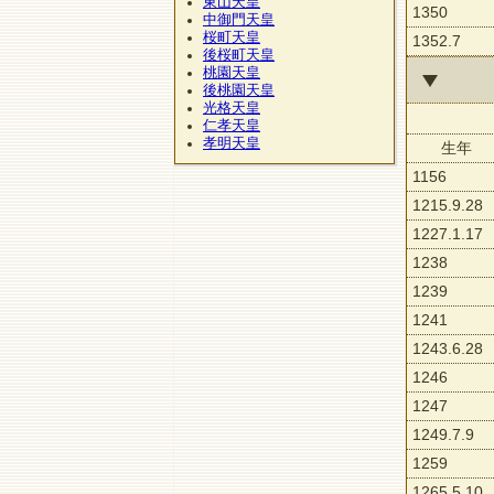
東山天皇
1350
中御門天皇
桜町天皇
1352.7
後桜町天皇
桃園天皇
後桃園天皇
光格天皇
仁孝天皇
孝明天皇
生年
1156
1215.9.28
1227.1.17
1238
1239
1241
1243.6.28
1246
1247
1249.7.9
1259
1265.5.10