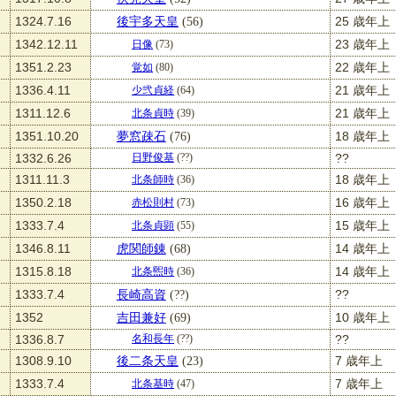
1324.7.16
後宇多天皇
(56)
25 歳年上
1342.12.11
23 歳年上
日像
(73)
1351.2.23
22 歳年上
覚如
(80)
1336.4.11
21 歳年上
少弐貞経
(64)
1311.12.6
21 歳年上
北条貞時
(39)
1351.10.20
夢窓疎石
(76)
18 歳年上
1332.6.26
??
日野俊基
(??)
1311.11.3
18 歳年上
北条師時
(36)
1350.2.18
16 歳年上
赤松則村
(73)
1333.7.4
15 歳年上
北条貞顕
(55)
1346.8.11
虎関師錬
(68)
14 歳年上
1315.8.18
14 歳年上
北条煕時
(36)
1333.7.4
長崎高資
(??)
??
1352
吉田兼好
(69)
10 歳年上
1336.8.7
??
名和長年
(??)
1308.9.10
後二条天皇
(23)
7 歳年上
1333.7.4
7 歳年上
北条基時
(47)