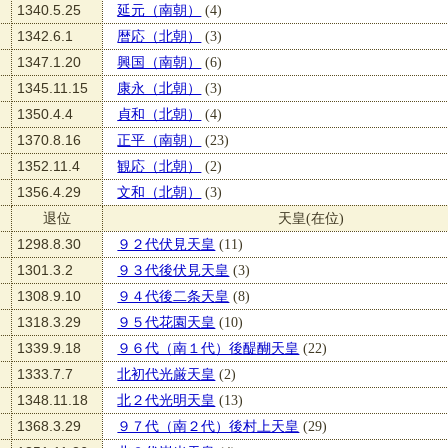
1340.5.25
延元（南朝）
(4)
1342.6.1
暦応（北朝）
(3)
1347.1.20
興国（南朝）
(6)
1345.11.15
康永（北朝）
(3)
1350.4.4
貞和（北朝）
(4)
1370.8.16
正平（南朝）
(23)
1352.11.4
観応（北朝）
(2)
1356.4.29
文和（北朝）
(3)
退位
天皇(在位)
1298.8.30
９２代伏見天皇
(11)
1301.3.2
９３代後伏見天皇
(3)
1308.9.10
９４代後二条天皇
(8)
1318.3.29
９５代花園天皇
(10)
1339.9.18
９６代（南１代）後醍醐天皇
(22)
1333.7.7
北初代光厳天皇
(2)
1348.11.18
北２代光明天皇
(13)
1368.3.29
９７代（南２代）後村上天皇
(29)