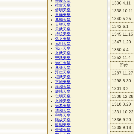
崇峻天皇
1336.4.11
推古天皇
舒明天皇
1338.10.11
皇極天皇
1340.5.25
孝徳天皇
天智天皇
1342.6.1
天武天皇
1345.11.15
持統天皇
弘文天皇
1347.1.20
元明天皇
元正天皇
1350.4.4
文武天皇
1352.11.4
聖武天皇
光仁天皇
即位
孝謙天皇
淳仁天皇
1287.11.27
桓武天皇
1298.8.30
平城天皇
淳和天皇
1301.3.2
嵯峨天皇
1308.12.28
仁明天皇
文徳天皇
1318.3.29
光孝天皇
清和天皇
1331.10.22
宇多天皇
1336.9.20
陽成天皇
醍醐天皇
1339.9.18
朱雀天皇