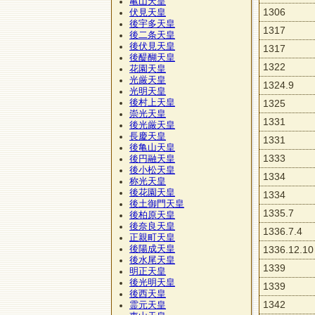
亀山天皇
1306
伏見天皇
後宇多天皇
1317
後二条天皇
後伏見天皇
1317
後醍醐天皇
1322
花園天皇
光厳天皇
1324.9
光明天皇
後村上天皇
1325
崇光天皇
1331
後光厳天皇
長慶天皇
1331
後亀山天皇
1333
後円融天皇
後小松天皇
1334
称光天皇
後花園天皇
1334
後土御門天皇
1335.7
後柏原天皇
後奈良天皇
1336.7.4
正親町天皇
後陽成天皇
1336.12.10
後水尾天皇
1339
明正天皇
後光明天皇
1339
後西天皇
1342
霊元天皇