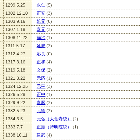
1299.5.25
永仁
(5)
1302.12.10
正安
(3)
1303.9.16
乾元
(0)
1307.1.18
嘉元
(3)
1308.11.22
徳治
(1)
1311.5.17
延慶
(2)
1312.4.27
応長
(0)
1317.3.16
正和
(4)
1319.5.18
文保
(2)
1321.3.22
元応
(1)
1324.12.25
元亨
(3)
1326.5.28
正中
(1)
1329.9.22
嘉暦
(3)
1332.5.23
元徳
(2)
1334.3.5
元弘（大覚寺統）
(2)
1333.7.7
正慶（持明院統）
(1)
1338.10.11
建武
(4)