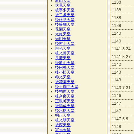
亀山天皇
1138
伏見天皇
1138
後宇多天皇
後二条天皇
1138
後伏見天皇
後醍醐天皇
1139
花園天皇
1140
光厳天皇
光明天皇
1140
後村上天皇
崇光天皇
1141.3.24
後光厳天皇
1141.5.27
長慶天皇
後亀山天皇
1142
後円融天皇
1143
後小松天皇
称光天皇
1143
後花園天皇
後土御門天皇
1143.7.31
後柏原天皇
1146
後奈良天皇
正親町天皇
1147
後陽成天皇
後水尾天皇
1147
明正天皇
1147.5.9
後光明天皇
後西天皇
1148
霊元天皇