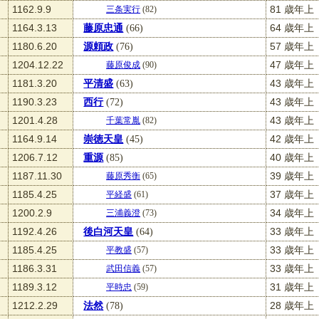
1162.9.9
81 歳年上
三条実行
(82)
1164.3.13
藤原忠通
(66)
64 歳年上
1180.6.20
源頼政
(76)
57 歳年上
1204.12.22
47 歳年上
藤原俊成
(90)
1181.3.20
平清盛
(63)
43 歳年上
1190.3.23
西行
(72)
43 歳年上
1201.4.28
43 歳年上
千葉常胤
(82)
1164.9.14
崇徳天皇
(45)
42 歳年上
1206.7.12
重源
(85)
40 歳年上
1187.11.30
39 歳年上
藤原秀衡
(65)
1185.4.25
37 歳年上
平経盛
(61)
1200.2.9
34 歳年上
三浦義澄
(73)
1192.4.26
後白河天皇
(64)
33 歳年上
1185.4.25
33 歳年上
平教盛
(57)
1186.3.31
33 歳年上
武田信義
(57)
1189.3.12
31 歳年上
平時忠
(59)
1212.2.29
法然
(78)
28 歳年上