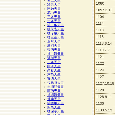
村上天皇
1080
冷泉天皇
円融天皇
1097.3.15
花山天皇
1104
三条天皇
一条天皇
1114
後一条天皇
後朱雀天皇
1118
後冷泉天皇
1118
後三条天皇
堀河天皇
1118.6.14
鳥羽天皇
崇徳天皇
1119.7.7
後白河天皇
1121
近衛天皇
二条天皇
1122
白河天皇
1124
高倉天皇
六条天皇
1127
安徳天皇
後鳥羽天皇
1127.10.18
土御門天皇
1128
順徳天皇
後堀河天皇
1128.9.11
仲恭天皇
後嵯峨天皇
1130
四条天皇
1133.5.13
後深草天皇