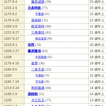
1177.8.4
藤原成親
(39)
23 歳年上
1215.2.6
北条時政
(77)
23 歳年上
1179.9.2
23 歳年上
平重盛
(41)
1170.4.23
源為朝
(31)
22 歳年上
1200.2.6
梶原景時
(60)
21 歳年上
1221.8.27
三善康信
(81)
21 歳年上
1207.9.27
20 歳年上
熊谷直実
(66)
1215.8.1
栄西
(74)
20 歳年上
1205.2.27
藤原隆信
(63)
19 歳年上
1208
18 歳年上
中原親能
(65)
1179.4.10
俊寛
(36)
18 歳年上
1165.9.5
二条天皇
(22)
18 歳年上
1220
15 歳年上
平康頼
(74)
1185.7.19
14 歳年上
平宗盛
(38)
1213.5.24
和田義盛
(66)
14 歳年上
1199.2.9
源頼朝
(51)
14 歳年上
1225
大江広元
(77)
13 歳年上