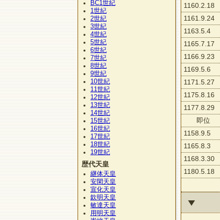
BC1
世紀
1160.2.18
1
世紀
1161.9.24
2
世紀
3
世紀
1163.5.4
4
世紀
5
世紀
1165.7.17
6
世紀
1166.9.23
7
世紀
8
世紀
1169.5.6
9
世紀
10
世紀
1171.5.27
11
世紀
1175.8.16
12
世紀
13
世紀
1177.8.29
14
世紀
即位
15
世紀
16
世紀
1158.9.5
17
世紀
18
世紀
1165.8.3
19
世紀
1168.3.30
歴代天皇
1180.5.18
継体天皇
安閑天皇
宣化天皇
欽明天皇
敏達天皇
用明天皇