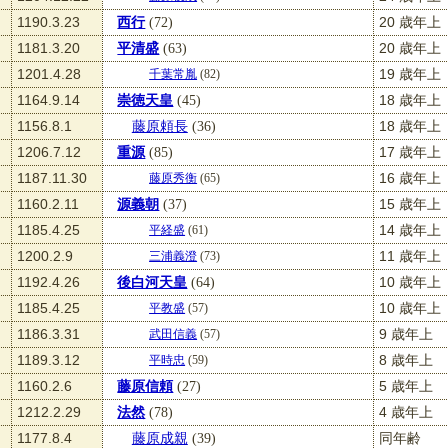
1190.3.23
西行
(72)
20 歳年上
1181.3.20
平清盛
(63)
20 歳年上
1201.4.28
19 歳年上
千葉常胤
(82)
1164.9.14
崇徳天皇
(45)
18 歳年上
1156.8.1
藤原頼長
(36)
18 歳年上
1206.7.12
重源
(85)
17 歳年上
1187.11.30
16 歳年上
藤原秀衡
(65)
1160.2.11
源義朝
(37)
15 歳年上
1185.4.25
14 歳年上
平経盛
(61)
1200.2.9
11 歳年上
三浦義澄
(73)
1192.4.26
後白河天皇
(64)
10 歳年上
1185.4.25
10 歳年上
平教盛
(57)
1186.3.31
9 歳年上
武田信義
(57)
1189.3.12
8 歳年上
平時忠
(59)
1160.2.6
藤原信頼
(27)
5 歳年上
1212.2.29
法然
(78)
4 歳年上
1177.8.4
藤原成親
(39)
同年齢