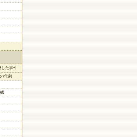
連した事件
の年齢
4歳