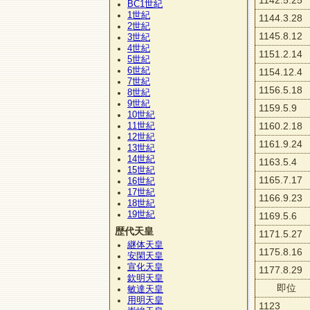
1142.5.25
BC1
世紀
1
世紀
1144.3.28
2
世紀
1145.8.12
3
世紀
4
世紀
1151.2.14
5
世紀
6
世紀
1154.12.4
7
世紀
1156.5.18
8
世紀
9
世紀
1159.5.9
10
世紀
11
1160.2.18
世紀
12
世紀
1161.9.24
13
世紀
14
世紀
1163.5.4
15
世紀
1165.7.17
16
世紀
17
世紀
1166.9.23
18
世紀
19
世紀
1169.5.6
歴代天皇
1171.5.27
継体天皇
1175.8.16
安閑天皇
宣化天皇
1177.8.29
欽明天皇
即位
敏達天皇
用明天皇
1123