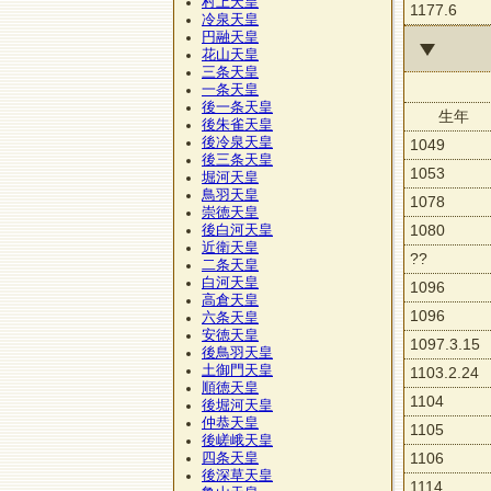
村上天皇
1177.6
冷泉天皇
円融天皇
花山天皇
三条天皇
一条天皇
後一条天皇
生年
後朱雀天皇
後冷泉天皇
1049
後三条天皇
1053
堀河天皇
鳥羽天皇
1078
崇徳天皇
1080
後白河天皇
近衛天皇
??
二条天皇
白河天皇
1096
高倉天皇
1096
六条天皇
安徳天皇
1097.3.15
後鳥羽天皇
土御門天皇
1103.2.24
順徳天皇
1104
後堀河天皇
仲恭天皇
1105
後嵯峨天皇
1106
四条天皇
後深草天皇
1114