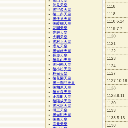
亀山天皇
伏見天皇
1118
後宇多天皇
1118
後二条天皇
後伏見天皇
1118.6.14
後醍醐天皇
花園天皇
1119.7.7
光厳天皇
1120
光明天皇
後村上天皇
1121
崇光天皇
1122
後光厳天皇
長慶天皇
1123
後亀山天皇
後円融天皇
1124
後小松天皇
1127
称光天皇
後花園天皇
1127.10.18
後土御門天皇
後柏原天皇
1128
後奈良天皇
1128.9.11
正親町天皇
後陽成天皇
1130
後水尾天皇
1133
明正天皇
後光明天皇
1133.5.13
後西天皇
霊元天皇
1138