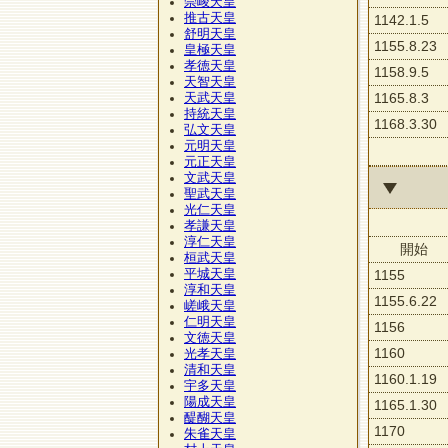
崇峻天皇
推古天皇
1142.1.5
舒明天皇
1155.8.23
皇極天皇
孝徳天皇
1158.9.5
天智天皇
1165.8.3
天武天皇
持統天皇
1168.3.30
弘文天皇
元明天皇
元正天皇
文武天皇
聖武天皇
光仁天皇
孝謙天皇
淳仁天皇
開始
桓武天皇
平城天皇
1155
淳和天皇
1155.6.22
嵯峨天皇
仁明天皇
1156
文徳天皇
1160
光孝天皇
清和天皇
1160.1.19
宇多天皇
陽成天皇
1165.1.30
醍醐天皇
1170
朱雀天皇