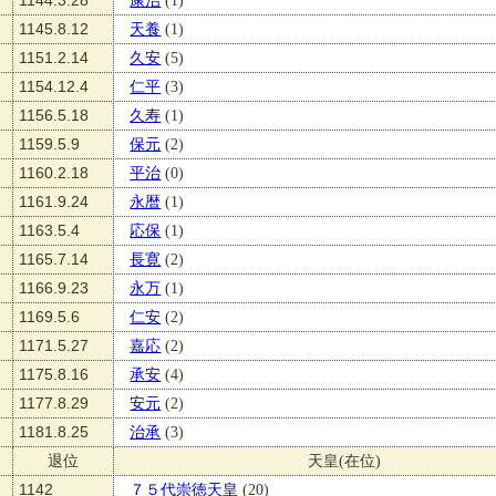
1144.3.28
康治
(1)
1145.8.12
天養
(1)
1151.2.14
久安
(5)
1154.12.4
仁平
(3)
1156.5.18
久寿
(1)
1159.5.9
保元
(2)
1160.2.18
平治
(0)
1161.9.24
永暦
(1)
1163.5.4
応保
(1)
1165.7.14
長寛
(2)
1166.9.23
永万
(1)
1169.5.6
仁安
(2)
1171.5.27
嘉応
(2)
1175.8.16
承安
(4)
1177.8.29
安元
(2)
1181.8.25
治承
(3)
退位
天皇(在位)
1142
７５代崇徳天皇
(20)