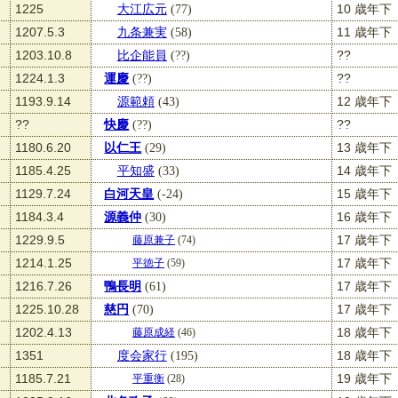
1225
大江広元
(77)
10 歳年下
1207.5.3
九条兼実
(58)
11 歳年下
1203.10.8
比企能員
(??)
??
1224.1.3
運慶
(??)
??
1193.9.14
源範頼
(43)
12 歳年下
??
快慶
(??)
??
1180.6.20
以仁王
(29)
13 歳年下
1185.4.25
平知盛
(33)
14 歳年下
1129.7.24
白河天皇
(-24)
15 歳年下
1184.3.4
源義仲
(30)
16 歳年下
1229.9.5
17 歳年下
藤原兼子
(74)
1214.1.25
17 歳年下
平徳子
(59)
1216.7.26
鴨長明
(61)
17 歳年下
1225.10.28
慈円
(70)
17 歳年下
1202.4.13
18 歳年下
藤原成経
(46)
1351
度会家行
(195)
18 歳年下
1185.7.21
19 歳年下
平重衡
(28)