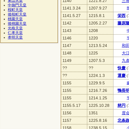
1140
1221.8.27
三
東山天皇
中御門天皇
1141.3.24
1207.9.27
桜町天皇
後桜町天皇
1141.5.27
1215.8.1
栄西
(
桃園天皇
1142
1205.2.27
藤原
後桃園天皇
光格天皇
1143
1208
仁孝天皇
孝明天皇
1146
1220
1147
1213.5.24
和
1148
1225
大
1149
1207.5.3
九
??
??
快慶
(
??
1224.1.3
運慶
(
1155
1229.9.5
1155
1216.7.26
鴨長
1155
1214.1.25
1155.5.17
1225.10.28
慈円
(
1156
1351
度
1157
1225.8.16
北条
1158
1238.5.15