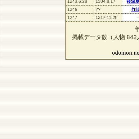
1243.6.28
1304.8.17
後深
1246
??
竹
1247
1317.11.28
掲載データ数（人物
842
odomon.ne